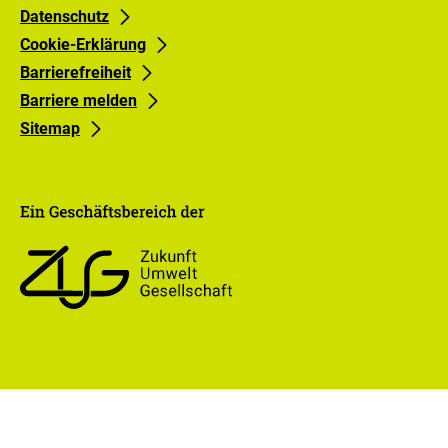
0
1
Datenschutz
Cookie-Erklärung
Barrierefreiheit
Barriere melden
Sitemap