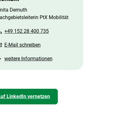
nita Demuth
achgebietsleiterin PtX Mobilität
+49 152 28 400 735
E-Mail schreiben
weitere Informationen
uf LinkedIn vernetzen