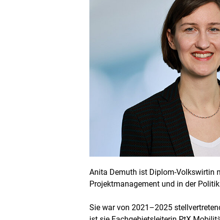
Anita Demuth ist Diplom-Volkswirtin m
Projektmanagement und in der Politik
Sie war von 2021–2025 stellvertreten
ist sie Fachgebietsleiterin PtX Mobilit